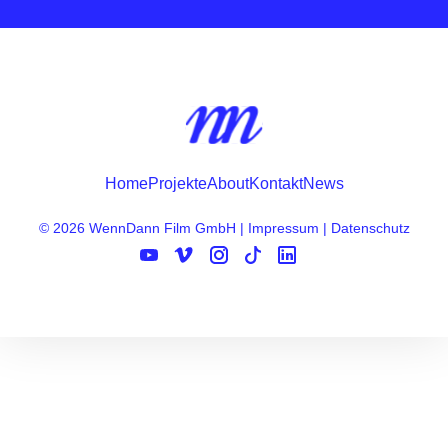
Home
Projekte
About
Kontakt
News
© 2026 WennDann Film GmbH
|
Impressum
|
Datenschutz